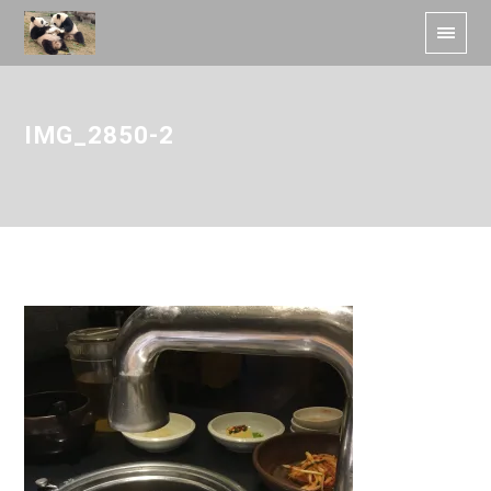
IMG_2850-2