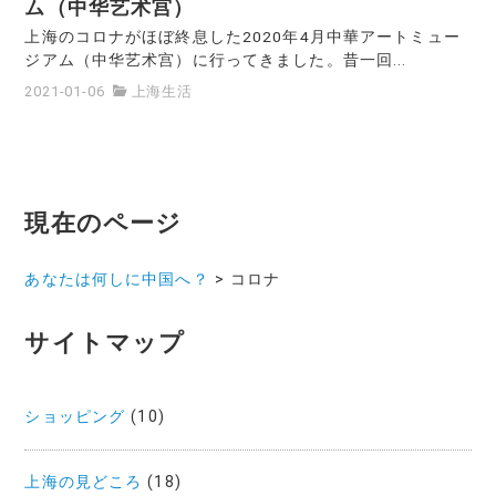
ム（中华艺术宫）
上海のコロナがほぼ終息した2020年4月中華アートミュー
ジアム（中华艺术宫）に行ってきました。昔一回...
2021-01-06
上海生活
現在のページ
あなたは何しに中国へ？
>
コロナ
サイトマップ
ショッピング
(10)
上海の見どころ
(18)