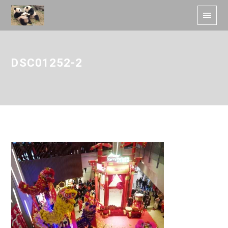
DSC01252-2