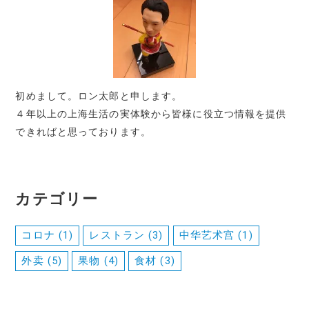
初めまして。ロン太郎と申します。
４年以上の上海生活の実体験から皆様に役立つ情報を提供
できればと思っております。
カテゴリー
コロナ
(1)
レストラン
(3)
中华艺术宫
(1)
外卖
(5)
果物
(4)
食材
(3)