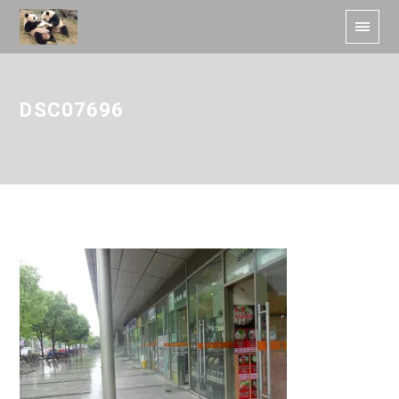
DSC07696