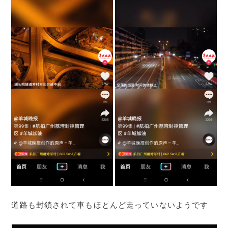
道路も封鎖されて車もほとんど走っていないようです