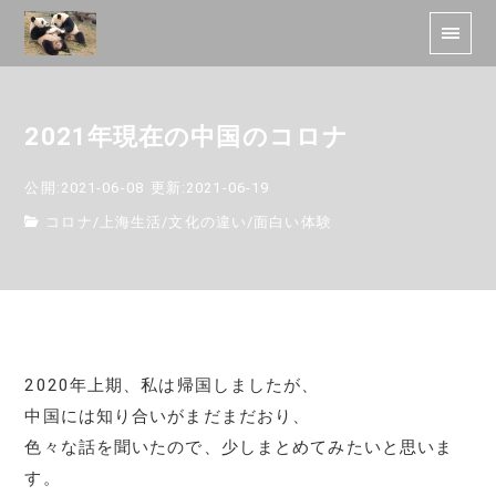
2021年現在の中国のコロナ
公開:2021-06-08
更新:2021-06-19
コロナ
/
上海生活
/
文化の違い
/
面白い体験
2020年上期、私は帰国しましたが、
中国には知り合いがまだまだおり、
色々な話を聞いたので、少しまとめてみたいと思いま
す。