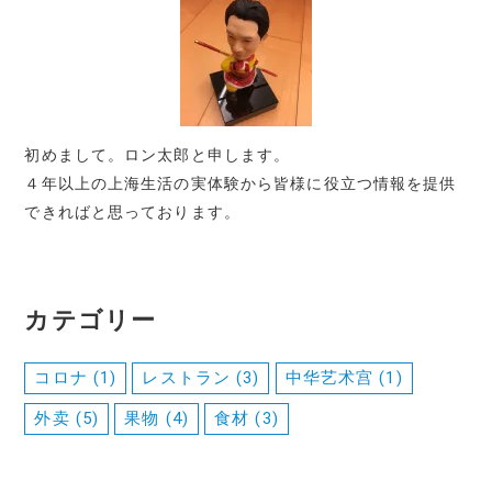
初めまして。ロン太郎と申します。
４年以上の上海生活の実体験から皆様に役立つ情報を提供
できればと思っております。
カテゴリー
コロナ
(1)
レストラン
(3)
中华艺术宫
(1)
外卖
(5)
果物
(4)
食材
(3)