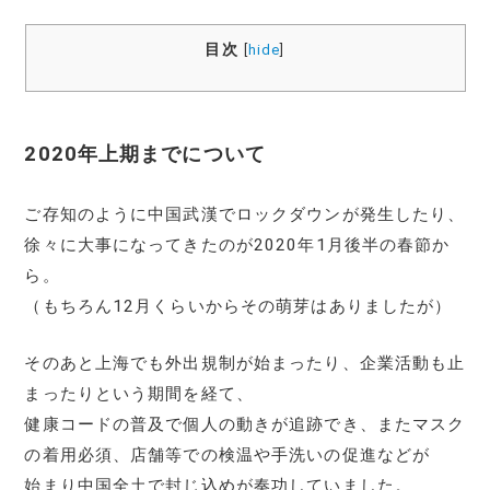
目次
[
hide
]
2020年上期までについて
ご存知のように中国武漢でロックダウンが発生したり、
徐々に大事になってきたのが2020年1月後半の春節か
ら。
（もちろん12月くらいからその萌芽はありましたが）
そのあと上海でも外出規制が始まったり、企業活動も止
まったりという期間を経て、
健康コードの普及で個人の動きが追跡でき、またマスク
の着用必須、店舗等での検温や手洗いの促進などが
始まり中国全土で封じ込めが奏功していました。