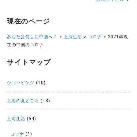
ナ
ビ
現在のページ
ゲ
ー
あなたは何しに中国へ？
>
上海生活
>
コロナ
>
2021年現
在の中国のコロナ
シ
ョ
サイトマップ
ン
ショッピング
(10)
上海の見どころ
(18)
上海生活
(54)
コロナ
(1)