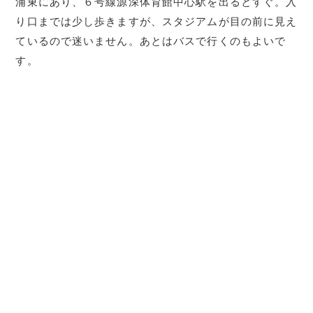
浦東にあり、６号線源深体育館中心駅を出るとすぐ。入
り口までは少し歩きますが、スタジアムが目の前に見え
ているので迷いません。あとはバスで行くのもよいで
す。