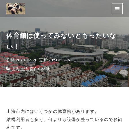
体育館は使ってみないともったいな
い！
公開:2020-12-20
更新:2021-01-05
上海生活
/
面白い体験
上海市内にはいくつかの体育館があります。
結構利用者も多く、何よりも設備が整っているのでお勧
めです。