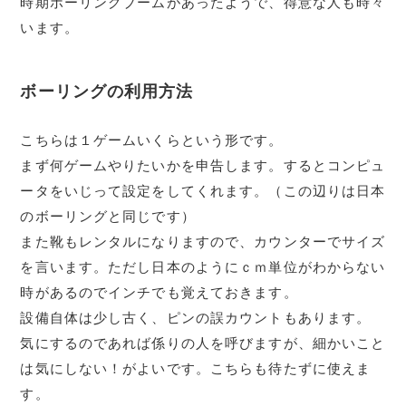
時期ボーリングブームがあったようで、得意な人も時々
います。
ボーリングの利用方法
こちらは１ゲームいくらという形です。
まず何ゲームやりたいかを申告します。するとコンピュ
ータをいじって設定をしてくれます。（この辺りは日本
のボーリングと同じです）
また靴もレンタルになりますので、カウンターでサイズ
を言います。ただし日本のようにｃｍ単位がわからない
時があるのでインチでも覚えておきます。
設備自体は少し古く、ピンの誤カウントもあります。
気にするのであれば係りの人を呼びますが、細かいこと
は気にしない！がよいです。こちらも待たずに使えま
す。