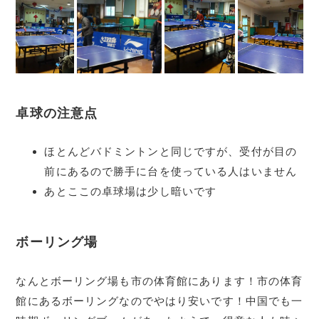
卓球の注意点
ほとんどバドミントンと同じですが、受付が目の
前にあるので勝手に台を使っている人はいません
あとここの卓球場は少し暗いです
ボーリング場
なんとボーリング場も市の体育館にあります！市の体育
館にあるボーリングなのでやはり安いです！中国でも一