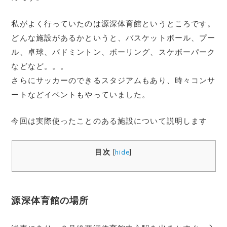
私がよく行っていたのは源深体育館というところです。
どんな施設があるかというと、バスケットボール、プー
ル、卓球、バドミントン、ボーリング、スケボーパーク
などなど。。。
さらにサッカーのできるスタジアムもあり、時々コンサ
ートなどイベントもやっていました。
今回は実際使ったことのある施設について説明します
目次
[
hide
]
源深体育館の場所