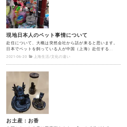
現地日本人のペット事情について
赴任について、大概は突然会社から話が来ると思います。
日本でペットを飼っている人が中国（上海）赴任する...
2021-06-20
上海生活
/
文化の違い
お土産：お香