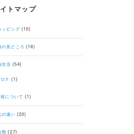
サイトマップ
ョッピング
(10)
海の見どころ
(18)
海生活
(54)
コロナ
(1)
学校について
(1)
化の違い
(20)
分類
(27)