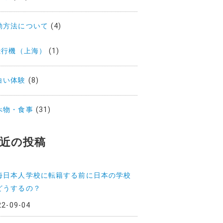
動方法について
(4)
飛行機（上海）
(1)
白い体験
(8)
べ物・食事
(31)
近の投稿
海日本人学校に転籍する前に日本の学校
どうするの？
22-09-04