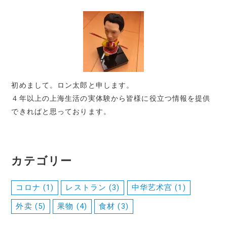
初めまして。ロン太郎と申します。
４年以上の上海生活の実体験から皆様に役立つ情報を提供
できればと思っております。
カテゴリー
コロナ
(1)
レストラン
(3)
中华艺术宫
(1)
外卖
(5)
果物
(4)
食材
(3)