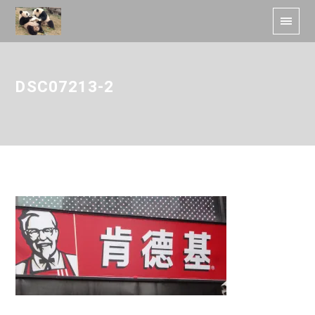
DSC07213-2