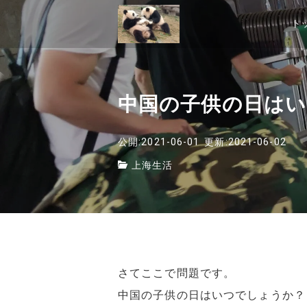
ト
中国の子供の日はい
公開:2021-06-01
更新:2021-06-02
上海生活
さてここで問題です。
中国の子供の日はいつでしょうか？