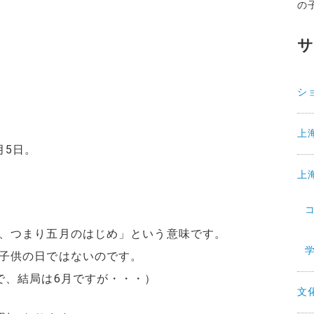
の
シ
上
月5日。
上
、つまり五月のはじめ」という意味です。
子供の日ではないのです。
で、結局は6月ですが・・・）
文