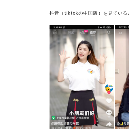
抖音（tiktokの中国版）を見て