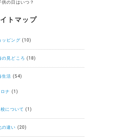
子供の日はいつ？
サイトマップ
ョッピング
(10)
海の見どころ
(18)
海生活
(54)
コロナ
(1)
学校について
(1)
化の違い
(20)