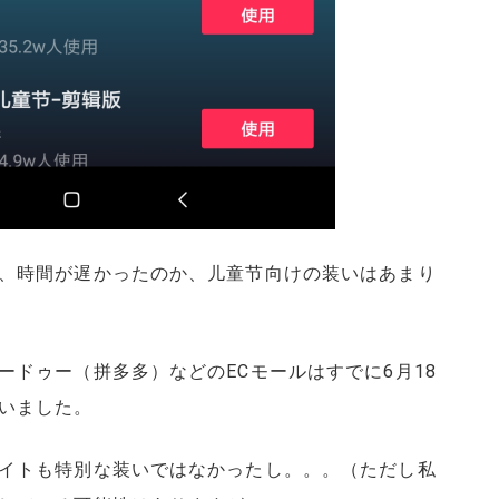
、時間が遅かったのか、儿童节向けの装いはあまり
ードゥー（拼多多）などのECモールはすでに6月18
いました。
イトも特別な装いではなかったし。。。（ただし私