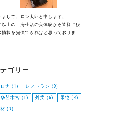
めまして。ロン太郎と申します。
年以上の上海生活の実体験から皆様に役
つ情報を提供できればと思っておりま
。
テゴリー
コロナ
(1)
レストラン
(3)
中华艺术宫
(1)
外卖
(5)
果物
(4)
食材
(3)