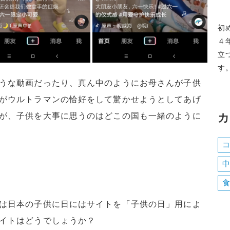
初
４
立
す
うな動画だったり、真ん中のようにお母さんが子供
がウルトラマンの恰好をして驚かせようとしてあげ
が、子供を大事に思うのはどこの国も一緒のように
カ
は日本の子供に日にはサイトを「子供の日」用によ
イトはどうでしょうか？