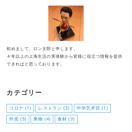
初めまして。ロン太郎と申します。
４年以上の上海生活の実体験から皆様に役立つ情報を提供
できればと思っております。
カテゴリー
コロナ
(1)
レストラン
(3)
中华艺术宫
(1)
外卖
(5)
果物
(4)
食材
(3)