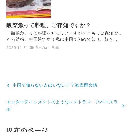
酸菜魚って料理、ご存知ですか？
「酸菜魚」って料理を知っていますか？？もしご存知でし
たら結構、中国通です！私は中国で初めて知り、好き...
2020-11-21
食べ物・食事
投
中国で知らない人はいない！？海底撈火鍋
稿
エンターテインメントのようなレストラン スペースラ
ナ
ボ
ビ
ゲ
現在のページ