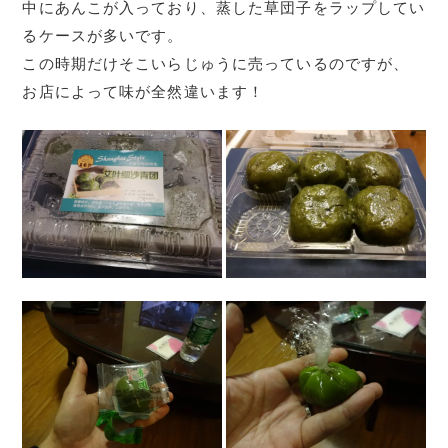
中にあんこが入っており、蒸した草団子をラップしてい
るケースが多いです。
この時期だけそこいらじゅうに売っているのですが、
お店によって味が全然違います！