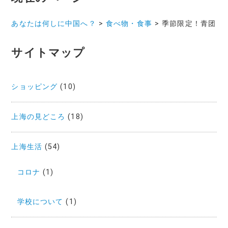
ー
あなたは何しに中国へ？
>
食べ物・食事
>
季節限定！青团
シ
ョ
サイトマップ
ン
ショッピング
(10)
上海の見どころ
(18)
上海生活
(54)
コロナ
(1)
学校について
(1)