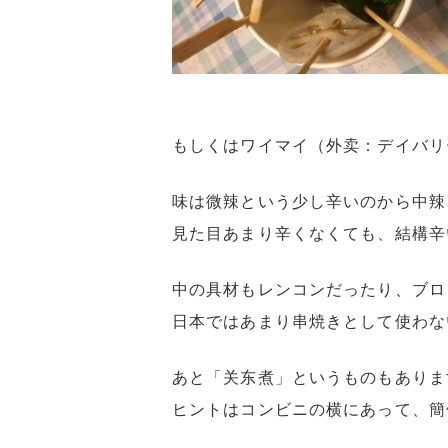
もしくはワイマイ（外卖：デイバリ
味は微辣という少し辛いのから中辣
見た目あまり辛くなくても、結構辛
中の具材もレンコンだったり、ブロ
日本ではあまり串焼きとして使わな
あと「关东煮」というものもありま
ヒントはコンビニの横にあって、簡