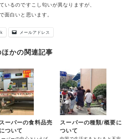
ているのですこし匂いが異なりますが、
で面白いと思います。
ok
メールアドレス
のほかの関連記事
スーパーの食料品売
スーパーの種類/概要に
について
ついて
スーパーの中心といえば
中国で生活するとなると不安