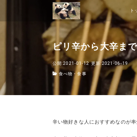
ト
ピリ辛から大辛まで
公開:2021-01-12
更新:2021-06-19
食べ物・食事
辛い物好きな人におすすめなのが串