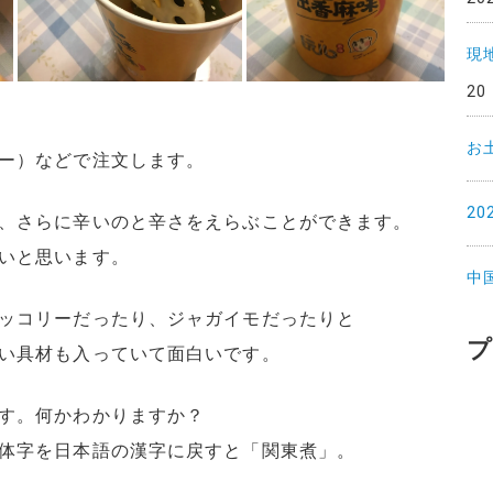
現
20
お
ー）などで注文します。
2
、さらに辛いのと辛さをえらぶことができます。
いと思います。
中
ッコリーだったり、ジャガイモだったりと
プ
い具材も入っていて面白いです。
す。何かわかりますか？
体字を日本語の漢字に戻すと「関東煮」。