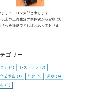
めまして。ロン太郎と申します。
年以上の上海生活の実体験から皆様に役
つ情報を提供できればと思っておりま
。
テゴリー
コロナ
(1)
レストラン
(3)
中华艺术宫
(1)
外卖
(5)
果物
(4)
食材
(3)